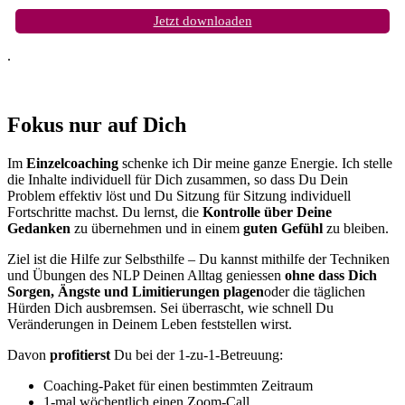
Jetzt downloaden
.
Fokus nur auf Dich
Im
Einzelcoaching
schenke ich Dir meine ganze Energie. Ich stelle
die Inhalte individuell für Dich zusammen, so dass Du Dein
Problem effektiv löst und Du Sitzung für Sitzung individuell
Fortschritte machst. Du lernst, die
Kontrolle über Deine
Gedanken
zu übernehmen und in einem
guten Gefühl
zu bleiben.
Ziel ist die Hilfe zur Selbsthilfe – Du kannst mithilfe der Techniken
und Übungen des NLP Deinen Alltag geniessen
ohne dass Dich
Sorgen, Ängste und Limitierungen plagen
oder die täglichen
Hürden Dich ausbremsen. Sei überrascht, wie schnell Du
Veränderungen in Deinem Leben feststellen wirst.
Davon
profitierst
Du bei der 1-zu-1-Betreuung:
Coaching-Paket für einen bestimmten Zeitraum
1-mal wöchentlich einen Zoom-Call