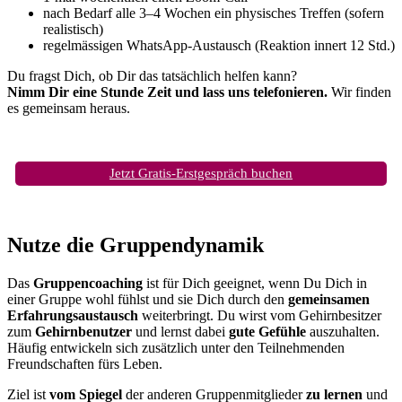
nach Bedarf alle 3–4 Wochen ein physisches Treffen (sofern
realistisch)
regelmässigen WhatsApp-Austausch (Reaktion innert 12 Std.)
Du fragst Dich, ob Dir das tatsächlich helfen kann?
Nimm Dir eine Stunde Zeit und lass uns telefonieren.
Wir finden
es gemeinsam heraus.
Jetzt Gratis-Erstgespräch buchen
Nutze die Gruppendynamik
Das
Gruppencoaching
ist für Dich geeignet, wenn Du Dich in
einer Gruppe wohl fühlst und sie Dich durch den
gemeinsamen
Erfahrungsaustausch
weiterbringt. Du wirst vom Gehirnbesitzer
zum
Gehirnbenutzer
und lernst dabei
gute Gefühle
auszuhalten.
Häufig entwickeln sich zusätzlich unter den Teilnehmenden
Freundschaften fürs Leben.
Ziel ist
vom Spiegel
der anderen Gruppenmitglieder
zu lernen
und